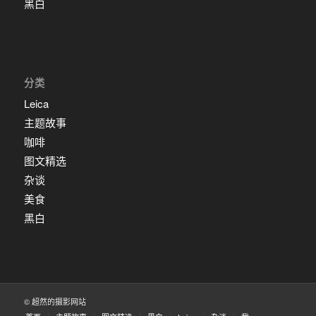
黑白
分类
Leica
主题故事
咖啡
图文精选
杂谈
美食
黑白
© 超然的摄影网站