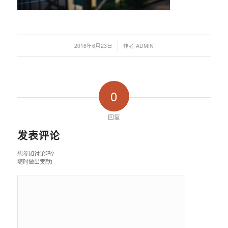
/
2016年6月23日
作者
ADMIN
0
回复
发表评论
想参加讨论吗?
随时做出贡献!