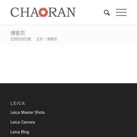
博客页
您现在的位置：
主页
/
博客页
LEICA
Leica Master Shots
Leica Camera
Leica Blog