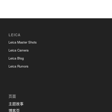
LEICA
Leica Master Shots
Leica Camera
Leica Blog
Leica Rumors
页面
主题故事
博客页