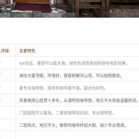
人评级
主要特色
*
spr总店，靠窗可以看大海，绿色色调背景拍照很有电影效果。
*
海信大厦顶楼，环境好，靠窗俯瞰浮山湾，可以拍照聚会。
*
最专业咖啡馆，服务和咖啡都不错，甜点也好吃。
*
夫妻俩用心经营十多年，从酒吧到咖啡馆，地方不大但极温馨舒适
门前庭院可以看海，二楼有咖啡培训班，专业咖啡馆。
二层网点，地方不大，推荐的咖啡杯如大碗，缺少专业情调。
*