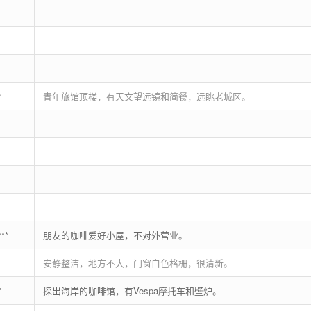
*
青年旅馆顶楼，有天文望远镜和简餐，远眺老城区。
***
朋友的咖啡爱好小屋，不对外营业。
安静整洁，地方不大，门窗白色格栅，很清新。
*
探出海岸的咖啡馆，有Vespa摩托车和壁炉。