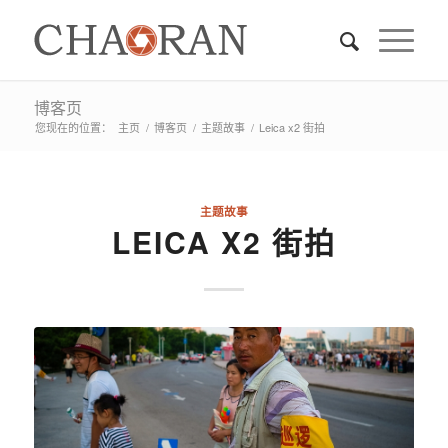
博客页
您现在的位置：
主页
/
博客页
/
主题故事
/
Leica x2 街拍
主题故事
LEICA X2 街拍