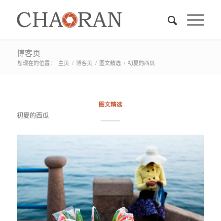
博客页
您现在的位置：
主页
/
博客页
/
图文精选
/
初夏的西瓜
图文精选
初夏的西瓜