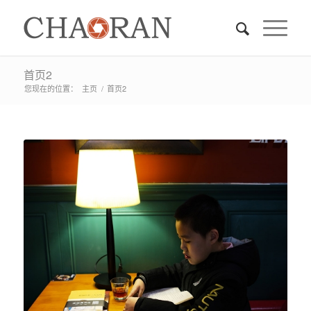
首页2
您现在的位置：
主页
/
首页2