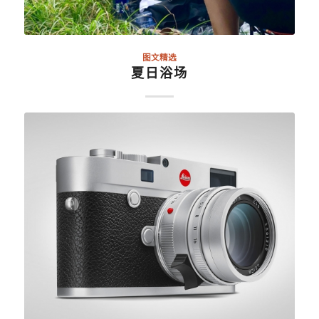
图文精选
夏日浴场