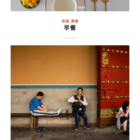
杂谈
,
美食
早餐