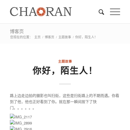
博客页
您现在的位置：
主页
/
博客页
/
主题故事
/
你好，陌生人！
主题故事
你好，陌生人！
路上边走边拍的摄影也叫扫街，这些是扫街路上的不期而遇。你看
到了他，他也正好看到了你。就在那一瞬间按下了快
门。。。。。。