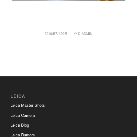
/
2018年7月20日
作者
ADMIN
LEICA
Leica Master Shots
Leica Camera
Leica Blog
Leica Rumors