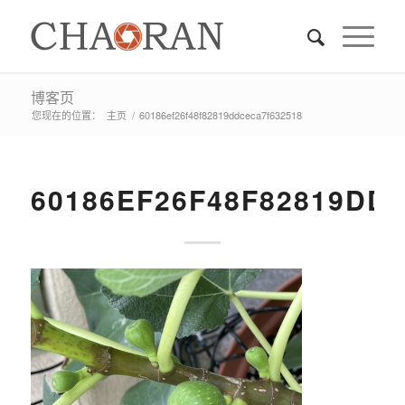
博客页
您现在的位置：
主页
/
60186ef26f48f82819ddceca7f632518
60186EF26F48F82819DD