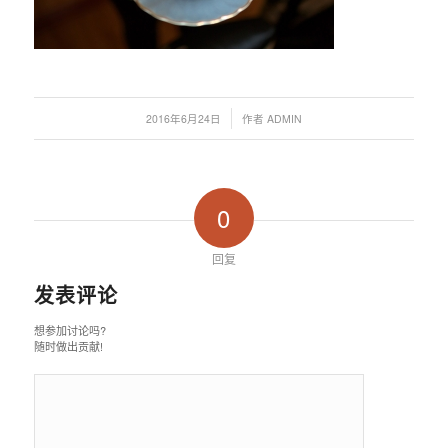
/
2016年6月24日
作者
ADMIN
0
回复
发表评论
想参加讨论吗?
随时做出贡献!