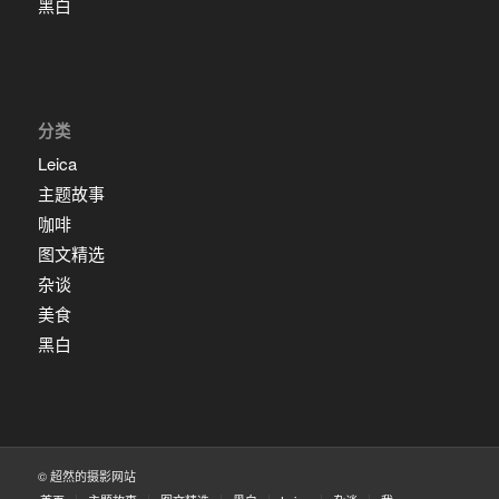
黑白
分类
Leica
主题故事
咖啡
图文精选
杂谈
美食
黑白
© 超然的摄影网站