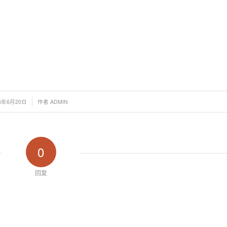
/
16年6月20日
作者
ADMIN
0
回复