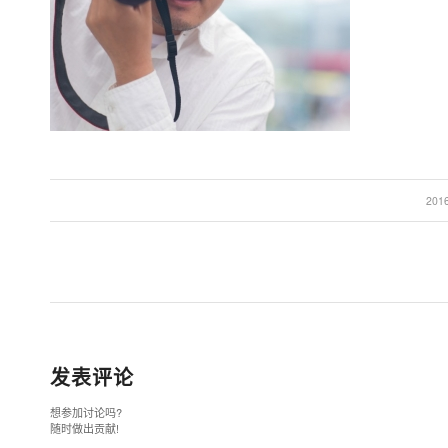
20
发表评论
想参加讨论吗?
随时做出贡献!