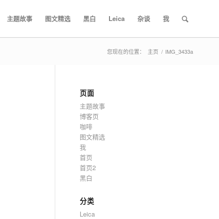
主题故事
图文精选
黑白
Leica
杂谈
我
您现在的位置：
主页
/
IMG_3433a
页面
主题故事
博客页
咖啡
图文精选
我
首页
首页2
黑白
分类
Leica