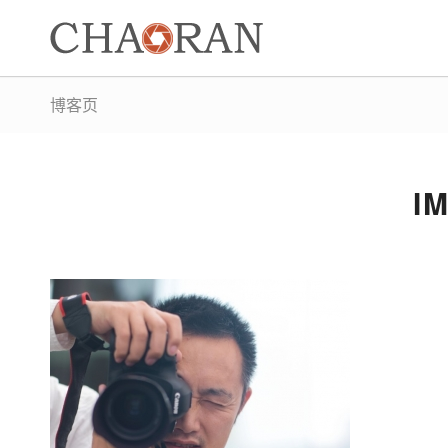
博客页
I