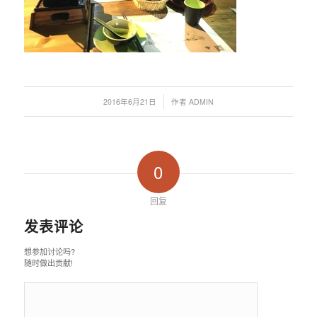
/
2016年6月21日
作者
ADMIN
0
回复
发表评论
想参加讨论吗?
随时做出贡献!