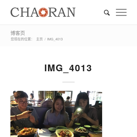
博客页
您现在的位置：
主页
/
IMG_4013
IMG_4013