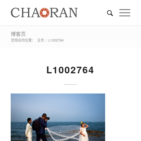
博客页
您现在的位置：
主页
/
L1002764
L1002764