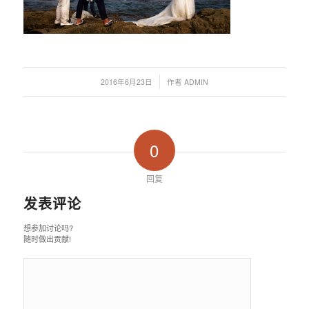
/
2016年6月23日
作者
ADMIN
0
回复
发表评论
想参加讨论吗?
随时做出贡献!