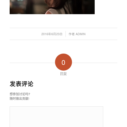
/
2016年6月23日
作者
ADMIN
0
回复
发表评论
想参加讨论吗?
随时做出贡献!