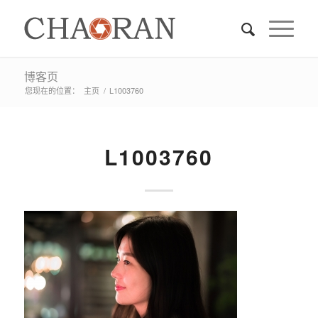
博客页
您现在的位置：
主页
/
L1003760
L1003760