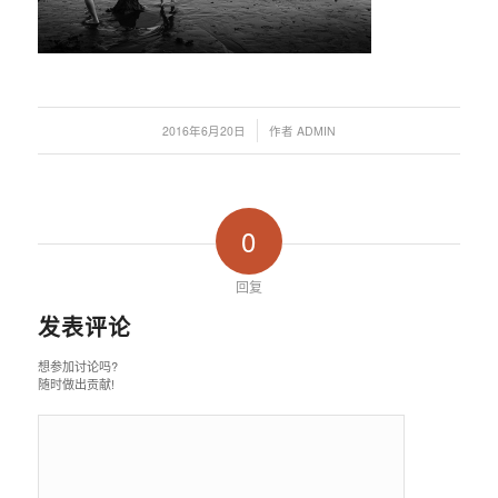
/
2016年6月20日
作者
ADMIN
0
回复
发表评论
想参加讨论吗?
随时做出贡献!