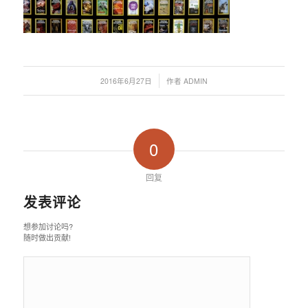
/
2016年6月27日
作者
ADMIN
0
回复
发表评论
想参加讨论吗?
随时做出贡献!