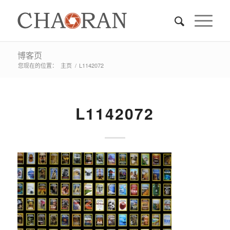
博客页
您现在的位置：
主页
/
L1142072
L1142072