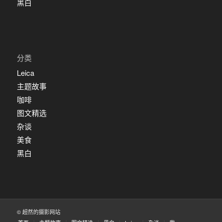
黑白
分类
Leica
主题故事
咖啡
图文精选
杂谈
美食
黑白
© 超然的摄影网站